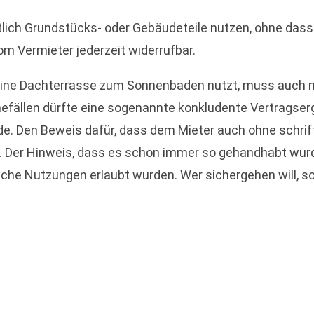
tlich Grundstücks- oder Gebäudeteile nutzen, ohne dass
om Vermieter jederzeit widerrufbar.
 eine Dachterrasse zum Sonnenbaden nutzt, muss auch 
hmefällen dürfte eine sogenannte konkludente Vertrags
e. Den Beweis dafür, dass dem Mieter auch ohne schrif
. Der Hinweis, dass es schon immer so gehandhabt wurde
che Nutzungen erlaubt wurden. Wer sichergehen will, so