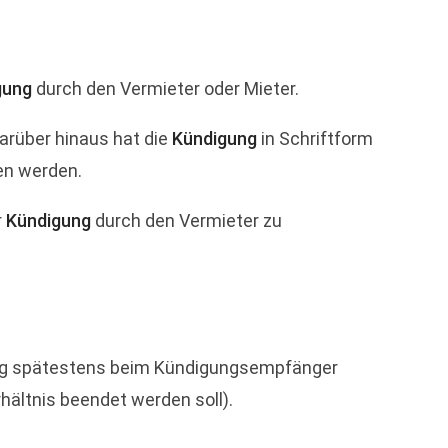
gung
durch den Vermieter oder Mieter.
Darüber hinaus hat die
Kündigung
in Schriftform
en werden.
r
Kündigung
durch den Vermieter zu
ung spätestens beim Kündigungsempfänger
ältnis beendet werden soll).