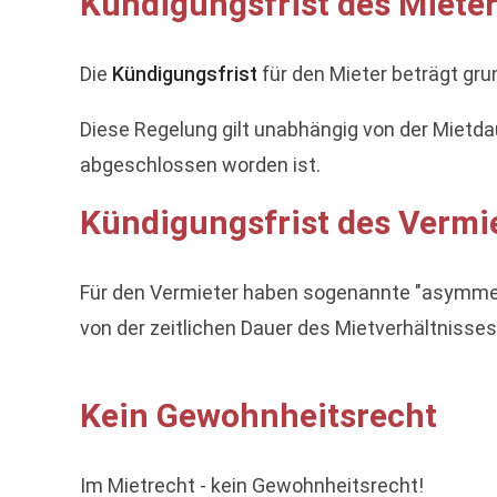
Kündigungsfrist des Mieter
Die
Kündigungsfrist
für den Mieter beträgt gr
Diese Regelung gilt unabhängig von der Mietda
abgeschlossen worden ist.
Kündigungsfrist des Vermie
Für den Vermieter haben sogenannte "asymmetri
von der zeitlichen Dauer des Mietverhältnisses
Kein Gewohnheitsrecht
Im Mietrecht - kein Gewohnheitsrecht!