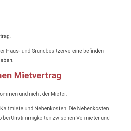
trag.
 der Haus- und Grundbesitzervereine befinden
haben.
hen Mietvertrag
ommen und nicht der Mieter.
hen Kaltmiete und Nebenkosten. Die Nebenkosten
also bei Unstimmigkeiten zwischen Vermieter und