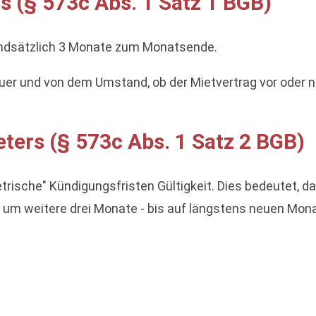
s (§ 573c Abs. 1 Satz 1 BGB)
undsätzlich 3 Monate zum Monatsende.
uer und von dem Umstand, ob der Mietvertrag vor oder 
ters (§ 573c Abs. 1 Satz 2 BGB)
sche" Kündigungsfristen Gültigkeit. Dies bedeutet, das
 um weitere drei Monate - bis auf längstens neuen Monat