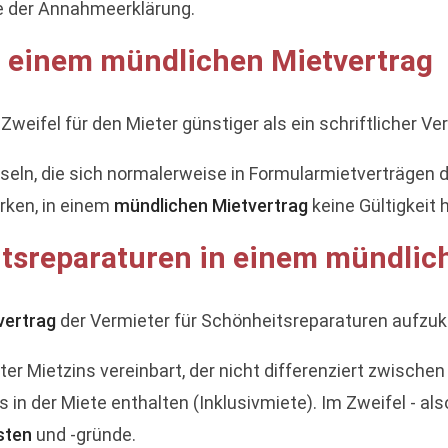
e der Annahmeerklärung.
n einem mündlichen Mietvertrag
weifel für den Mieter günstiger als ein schriftlicher Ver
auseln, die sich normalerweise in Formularmietverträgen
rken, in einem
mündlichen Mietvertrag
keine Gültigkeit 
sreparaturen in einem mündlic
vertrag
der Vermieter für Schönheitsreparaturen aufzuk
ter Mietzins vereinbart, der nicht differenziert zwisc
ts in der Miete enthalten (Inklusivmiete). Im Zweifel - 
sten
und -gründe.