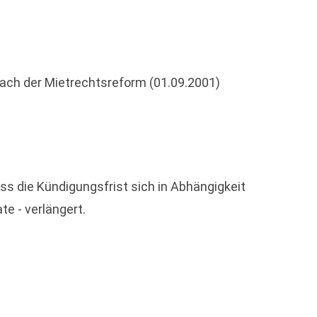
nach der Mietrechtsreform (01.09.2001)
s die Kündigungsfrist sich in Abhängigkeit
e - verlängert.