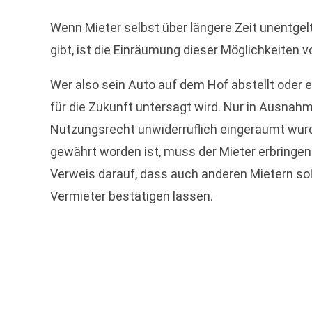
Wenn Mieter selbst über längere Zeit unentgel
gibt, ist die Einräumung dieser Möglichkeiten v
Wer also sein Auto auf dem Hof abstellt oder
für die Zukunft untersagt wird. Nur in Ausna
Nutzungsrecht unwiderruflich eingeräumt wurd
gewährt worden ist, muss der Mieter erbringen
Verweis darauf, dass auch anderen Mietern sol
Vermieter bestätigen lassen.