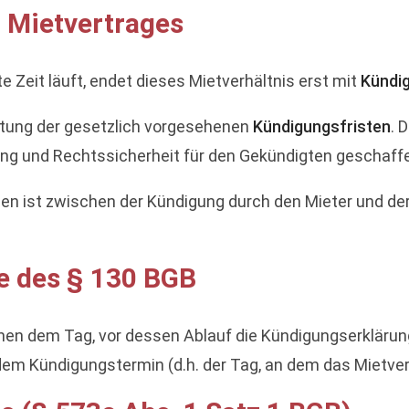
 Mietvertrages
Zeit läuft, endet dieses Mietverhältnis erst mit
Kündi
ltung der gesetzlich vorgesehenen
Kündigungsfristen
. 
llung und Rechtssicherheit für den Gekündigten geschaff
en ist zwischen der Kündigung durch den Mieter und de
e des § 130 BGB
hen dem Tag, vor dessen Ablauf die Kündigungserklär
m Kündigungstermin (d.h. der Tag, an dem das Mietverh