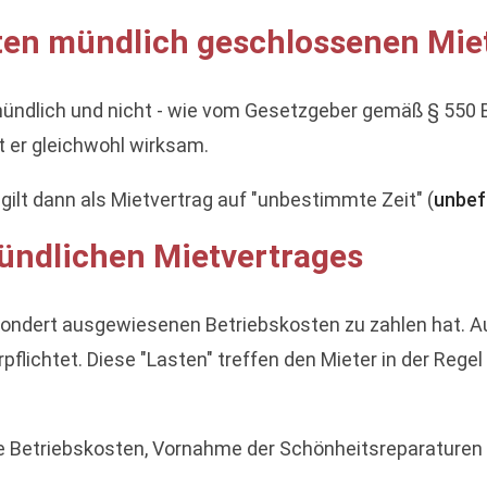
eten mündlich geschlossenen Mie
ündlich und nicht - wie vom Gesetzgeber gemäß § 550 B
t er gleichwohl wirksam.
gilt dann als Mietvertrag auf "unbestimmte Zeit" (
unbef
mündlichen Mietvertrages
gesondert ausgewiesenen Betriebskosten zu zahlen hat. A
lichtet. Diese "Lasten" treffen den Mieter in der Regel
 die Betriebskosten, Vornahme der Schönheitsreparatur