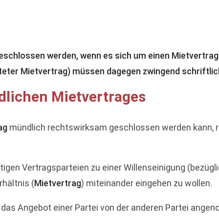
geschlossen werden, wenn es sich um einen Mietvertrag
isteter Mietvertrag) müssen dagegen zwingend schriftl
lichen Mietvertrages
ag
mündlich rechtswirksam geschlossen werden kann, ri
tigen Vertragsparteien zu einer Willenseinigung (bezügl
hältnis (
Mietvertrag
) miteinander eingehen zu wollen.
 das Angebot einer Partei von der anderen Partei ang