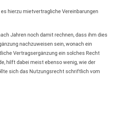
 es hierzu mietvertragliche Vereinbarungen
nach Jahren noch damit rechnen, dass ihm dies
ergänzung nachzuweisen sein, wonach ein
tliche Vertragsergänzung ein solches Recht
, hilft dabei meist ebenso wenig, wie der
llte sich das Nutzungsrecht schriftlich vom