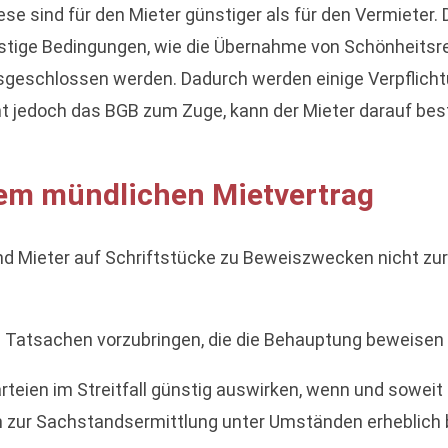
ese sind für den Mieter günstiger als für den Vermieter. 
stige Bedingungen, wie die Übernahme von Schönheitsre
usgeschlossen werden. Dadurch werden einige Verpflich
mt jedoch das BGB zum Zuge, kann der Mieter darauf bes
nem mündlichen Mietvertrag
d Mieter auf Schriftstücke zu Beweiszwecken nicht zurü
ie Tatsachen vorzubringen, die die Behauptung beweisen
rteien im Streitfall günstig auswirken, wenn und sowei
 zur Sachstandsermittlung unter Umständen erheblich 