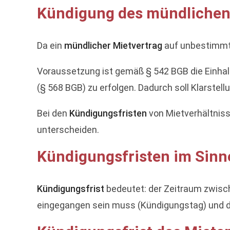
Kündigung des mündlichen
Da ein
mündlicher Mietvertrag
auf unbestimmte 
Voraussetzung ist gemäß § 542 BGB die Einha
(§ 568 BGB) zu erfolgen. Dadurch soll Klarste
Bei den
Kündigungsfristen
von Mietverhältniss
unterscheiden.
Kündigungsfristen im Sinn
Kündigungsfrist
bedeutet: der Zeitraum zwisc
eingegangen sein muss (Kündigungstag) und de