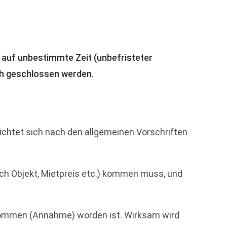
 auf unbestimmte Zeit (unbefristeter
ich geschlossen werden.
chtet sich nach den allgemeinen Vorschriften
ich Objekt, Mietpreis etc.) kommen muss, und
enommen (Annahme) worden ist. Wirksam wird