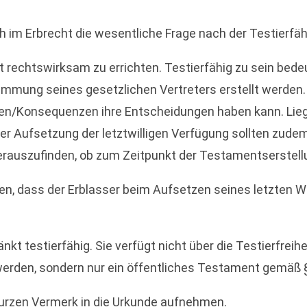
h im Erbrecht die wesentliche Frage nach der Testierfäh
nt rechtswirksam zu errichten. Testierfähig zu sein bed
mmung seines gesetzlichen Vertreters erstellt werden.
en/Konsequenzen ihre Entscheidungen haben kann. Liegt
ei der Aufsetzung der letztwilligen Verfügung sollten zu
 herauszufinden, ob zum Zeitpunkt der Testamentserstell
, dass der Erblasser beim Aufsetzen seines letzten Wi
kt testierfähig. Sie verfügt nicht über die Testierfreiheit
werden, sondern nur ein öffentliches Testament gemäß 
kurzen Vermerk in die Urkunde aufnehmen.