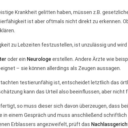
istige Krankheit gelitten haben, müssen z.B. gesetzlich
ierfähigkeit ist aber oftmals nicht direkt zu erkennen. O
klären.
gkeit zu Lebzeiten festzustellen, ist unzulässig und wird
ter
oder ein
Neurologe
erstellen. Andere Ärzte wie beisp
eignet – sie können allerdings als Zeugen aussagen.
hten testierunfähig ist, entscheidet letztlich das örtl
chätzung kann das Urteil also beeinflussen, aber nicht 
efertigt, so muss dieser sich davon überzeugen, dass bei
se in einem Gespräch und muss anschließend schriftlich 
benen Erblassers angezweifelt, prüft das
Nachlassgerich