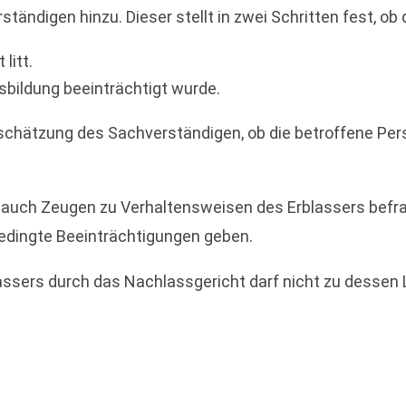
ändigen hinzu. Dieser stellt in zwei Schritten fest, ob 
litt.
ensbildung beeinträchtigt wurde.
chätzung des Sachverständigen, ob die betroffene Person
auch Zeugen zu Verhaltensweisen des Erblassers befra
edingte Beeinträchtigungen geben.
assers durch das Nachlassgericht darf nicht zu dessen