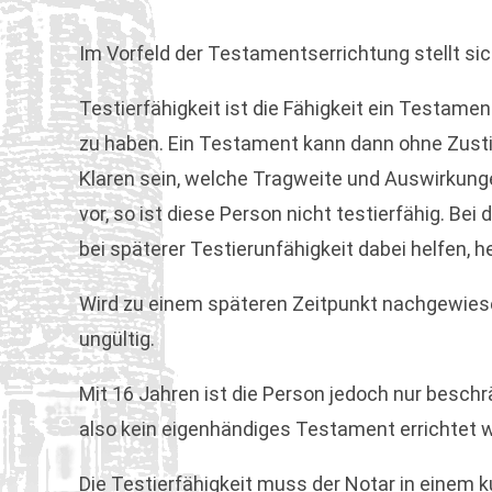
Im Vorfeld der Testamentserrichtung stellt sic
Testierfähigkeit ist die Fähigkeit ein Testame
zu haben. Ein Testament kann dann ohne Zusti
Klaren sein, welche Tragweite und Auswirkung
vor, so ist diese Person nicht testierfähig. B
bei späterer Testierunfähigkeit dabei helfen,
Wird zu einem späteren Zeitpunkt nachgewiesen
ungültig.
Mit 16 Jahren ist die Person jedoch nur beschrän
also kein eigenhändiges Testament errichtet 
Die Testierfähigkeit muss der Notar in einem 