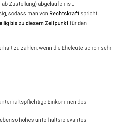
 ab Zustellung) abgelaufen ist.
ssig, sodass man von
Rechtskraft
spricht.
eilig bis zu diesem Zeitpunkt
für den
erhalt zu zahlen, wenn die Eheleute schon sehr
 unterhaltspflichtige Einkommen des
n ebenso hohes unterhaltsrelevantes