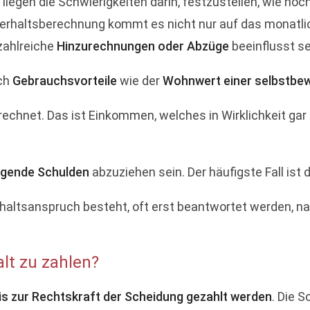
s liegen die Schwierigkeiten darin, festzustellen, wie ho
terhaltsberechnung kommt es nicht nur auf das monatl
zahlreiche
Hinzurechnungen oder Abzüge
beeinflusst se
uch
Gebrauchsvorteile
wie der
Wohnwert einer selbstbe
echnet. Das ist Einkommen, welches in Wirklichkeit gar 
gende Schulden
abzuziehen sein. Der häufigste Fall ist
erhaltsanspruch besteht, oft erst beantwortet werden,
lt zu zahlen?
s zur Rechtskraft der Scheidung gezahlt werden
. Die 