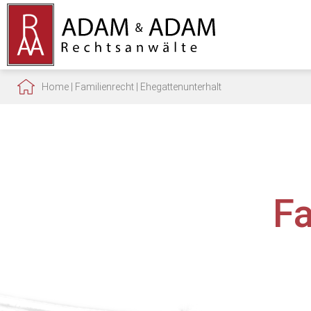
Home
|
Familienrecht
|
Ehegattenunterhalt
F