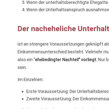
Wenn der unterhaltsberechtigte Ehegatte
Wenn der Unterhaltsanspruch ausnahmswei
Der nacheheliche Unterhal
ist an strengere Voraussetzungen geknüpft als
Einkommensunterschied besteht. Vielmehr mus
also ein "
ehebedingter Nachteil" vorliegt
. Nur 
sein.
Im Einzelnen:
Erste Voraussetzung: Der Unterhaltsberech
Zweite Voraussetzung: Der Einkommensunt