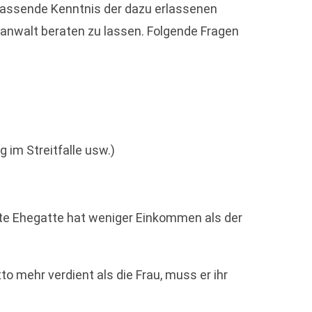
umfassende Kenntnis der dazu erlassenen
gsanwalt beraten zu lassen. Folgende Fragen
im Streitfalle usw.)
gte Ehegatte hat weniger Einkommen als der
to mehr verdient als die Frau, muss er ihr