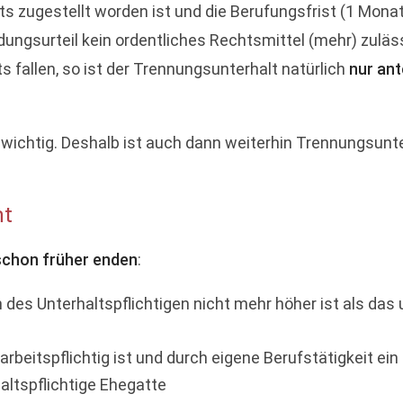
s zugestellt worden ist und die Berufungsfrist (1 Monat
dungsurteil kein ordentliches Rechtsmittel (mehr) zulä
ts fallen, so ist der Trennungsunterhalt natürlich
nur ant
unwichtig. Deshalb ist auch dann weiterhin Trennungsunt
ht
 schon früher enden
:
es Unterhaltspflichtigen nicht mehr höher ist als das
rbeitspflichtig ist und durch eigene Berufstätigkeit ei
altspflichtige Ehegatte