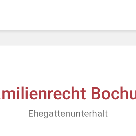
amilienrecht Boch
Ehegattenunterhalt