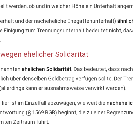
lt werden, ob und in welcher Höhe ein Unterhalt angeme
erhalt und der nacheheliche Ehegattenunterhalt)
ähnlic
ne Einigung zum Trennungsunterhalt bedeutet nicht, dass
.
wegen ehelicher Solidarität
genannten
ehelichen Solidarität
. Das bedeutet, dass nach
ich über denselben Geldbetrag verfügen sollte. Der Tren
(allerdings kann er ausnahmsweise verwirkt werden).
ier ist im Einzelfall abzuwägen, wie weit die
nachehelic
twortung (§ 1569 BGB) beginnt, die zu einer Begrenzun
mmten Zeitraum führt.