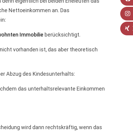
ch denn eigentlich bei beiden Eheleuten das
iche Nettoeinkommen an. Das
in:
wohnten Immobilie
berücksichtigt.
nicht vorhanden ist, das aber theoretisch
 der Abzug des Kindesunterhalts:
 nachdem das unterhaltsrelevante Einkommen
Scheidung wird dann rechtskräftig, wenn das