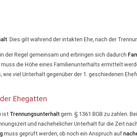
alt
. Dies gilt während der intakten Ehe, nach der Trenn
in der Regel gemeinsam und erbringen sich dadurch
Fam
h muss die Höhe eines Familienunterhalts ermittelt werd
ie viel Unterhalt gegenüber der 1. geschiedenen Ehefr
 der Ehegatten
o ist
Trennungsunterhalt
gem. § 1361 BGB zu zahlen. Bei
nnungszeit und nachehelicher Unterhalt für die Zeit nac
ng
muss geprüft werden, ob noch ein Anspruch auf
nache