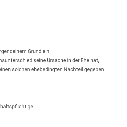
 irgendeinem Grund ein
unterschied seine Ursache in der Ehe hat,
 einen solchen ehebedingten Nachteil gegeben
altspflichtige.