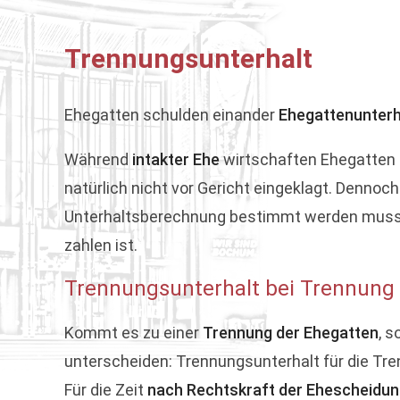
Trennungsunterhalt
Ehegatten schulden einander
Ehegattenunterh
Während
intakter Ehe
wirtschaften Ehegatten 
natürlich nicht vor Gericht eingeklagt. Dennoc
Unterhaltsberechnung bestimmt werden muss, w
zahlen ist.
Trennungsunterhalt bei Trennung
Kommt es zu einer
Trennung der Ehegatten
, s
unterscheiden: Trennungsunterhalt für die Tre
Für die Zeit
nach Rechtskraft der Ehescheidu