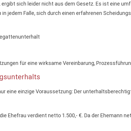
t, ergibt sich leider nicht aus dem Gesetz. Es ist eine 
ich in jedem Falle, sich durch einen erfahrenen Scheidun
egattenunterhalt
ungen für eine wirksame Vereinbarung, Prozessführung 
gsunterhalts
nur eine einzige Voraussetzung: Der unterhaltsberechti
 die Ehefrau verdient netto 1.500,- €. Da der Ehemann net