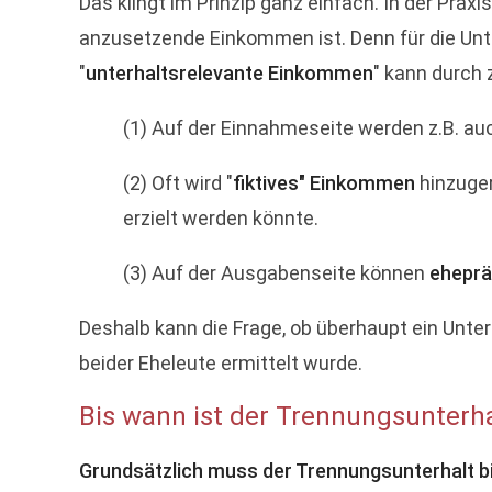
Das klingt im Prinzip ganz einfach. In der Praxi
anzusetzende Einkommen ist. Denn für die Un
"
unterhaltsrelevante Einkommen
" kann durch 
(1) Auf der Einnahmeseite werden z.B. a
(2) Oft wird "
fiktives" Einkommen
hinzuger
erzielt werden könnte.
(3) Auf der Ausgabenseite können
eheprä
Deshalb kann die Frage, ob überhaupt ein Unt
beider Eheleute ermittelt wurde.
Bis wann ist der Trennungsunterha
Grundsätzlich muss der Trennungsunterhalt bi