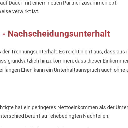
 auf Dauer mit einem neuen Partner zusammenlebt.
se verwirkt ist.
t - Nachscheidungsunterhalt
 der Trennungsunterhalt. Es reicht nicht aus, dass aus
s grundsätzlich hinzukommen, dass dieser Einkommens
bei langen Ehen kann ein Unterhaltsanspruch auch ohne
tigte hat ein geringeres Nettoeinkommen als der Unterh
erschied beruht auf ehebedingten Nachteilen.