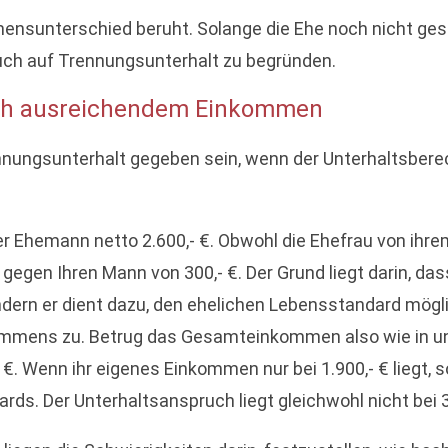
nsunterschied beruht. Solange die Ehe noch nicht gesch
ch auf Trennungsunterhalt zu begründen.
lich ausreichendem Einkommen
nungsunterhalt gegeben sein, wenn der Unterhaltsbere
, der Ehemann netto 2.600,- €. Obwohl die Ehefrau von 
gegen Ihren Mann von 300,- €. Der Grund liegt darin, das
ern er dient dazu, den ehelichen Lebensstandard mögli
mens zu. Betrug das Gesamteinkommen also wie in unse
€. Wenn ihr eigenes Einkommen nur bei 1.900,- € liegt, so
s. Der Unterhaltsanspruch liegt gleichwohl nicht bei 350