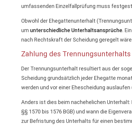
umfassenden Einzelfallprüfung muss festgestel
Obwohl der Ehegattenunterhalt (Trennungsunt
um
unterschiedliche Unterhaltsansprüche
. Ei
nach Rechtskraft der Scheidung geregelt wäre
Zahlung des Trennungsunterhalts 
Der Trennungsunterhalt resultiert aus der so
Scheidung grundsätzlich jeder Ehegatte monatl
werden und vor einer Ehescheidung auslaufen 
Anders ist dies beim nachehelichen Unterhalt: H
§§ 1570 bis 1576 BGB) und wann die Eigenveran
zur Befristung des Unterhalts für einen besti