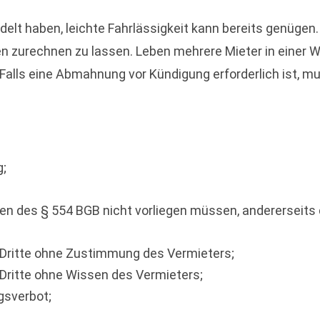
delt haben, leichte Fahrlässigkeit kann bereits genügen
 zurechnen zu lassen. Leben mehrere Mieter in einer W
Falls eine Abmahnung vor Kündigung erforderlich ist, m
g;
 des § 554 BGB nicht vorliegen müssen, andererseits da
ritte ohne Zustimmung des Vermieters;
ritte ohne Wissen des Vermieters;
gsverbot;