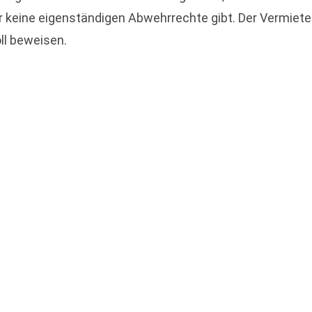
r keine eigenständigen Abwehrrechte gibt. Der Vermiete
l beweisen.