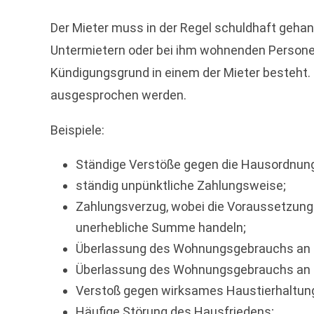
Der Mieter muss in der Regel schuldhaft gehan
Untermietern oder bei ihm wohnenden Personen
Kündigungsgrund in einem der Mieter besteht. 
ausgesprochen werden.
Beispiele:
Ständige Verstöße gegen die Hausordnun
ständig unpünktliche Zahlungsweise;
Zahlungsverzug, wobei die Voraussetzungen
unerhebliche Summe handeln;
Überlassung des Wohnungsgebrauchs an D
Überlassung des Wohnungsgebrauchs an D
Verstoß gegen wirksames Haustierhaltun
Häufige Störung des Hausfriedens;