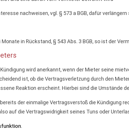
nteresse nachweisen, vgl. § 573 a BGB, dafür verlängern 
 Monate in Rückstand, § 543 Abs. 3 BGB, so ist der Verm
ieters
 Kündigung wird anerkannt, wenn der Mieter seine mietve
scheidend ist, ob die Vertragsverletzung durch den Miet
ssene Reaktion erscheint. Hierbei sind die Umstände des
reits der einmalige Vertragsverstoß die Kündigung rec
lso auf die Vertragswidrigkeit seines Tuns oder Unterl
sfunktion
.