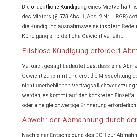
Die
ordentliche Kündigung
eines Mietverhältni
des Mieters (§ 573 Abs. 1, Abs. 2 Nr. 1 BGB) 
die Kündigung ausnahmsweise insofern Bedeut
Kündigung erforderliche Gewicht verleiht.
Fristlose Kündigung erfordert Ab
Verkürzt gesagt bedeutet das, dass eine Abma
Gewicht zukommt und erst die Missachtung der A
nicht unerheblichen Vertragspflichtverletzung 
werden, es kommt auf den konkreten Einzelfall 
oder eine gleichwertige Erinnerung erforderlich
Abwehr der Abmahnung durch den
Nach einer Entscheidung des BGH zur Abmahnun