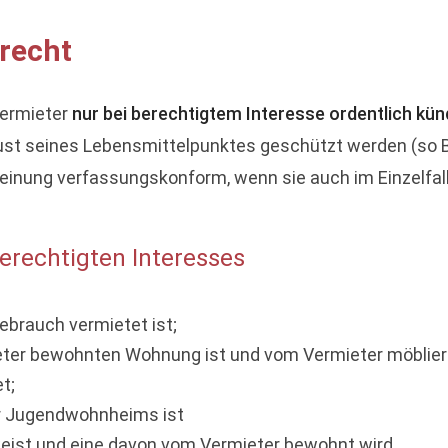
recht
ermieter
nur bei berechtigtem Interesse ordentlich kün
rlust seines Lebensmittelpunktes geschützt werden (s
Meinung verfassungskonform, wenn sie auch im Einzelf
rechtigten Interesses
brauch vermietet ist;
er bewohnten Wohnung ist und vom Vermieter möbliert ve
t;
er Jugendwohnheims ist
ist und eine davon vom Vermieter bewohnt wird