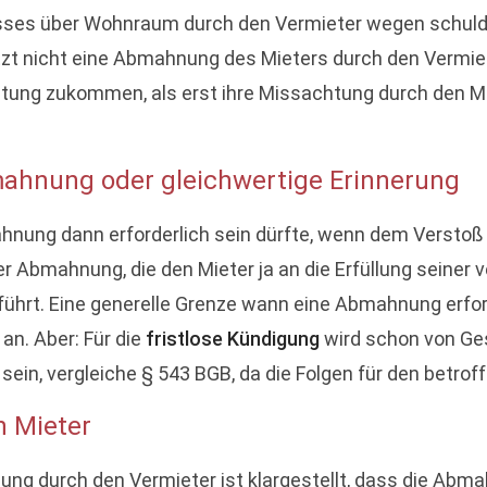
sses über Wohnraum durch den Vermieter wegen schuldh
setzt nicht eine Abmahnung des Mieters durch den Vermi
ung zukommen, als erst ihre Missachtung durch den Mie
mahnung oder gleichwertige Erinnerung
hnung dann erforderlich sein dürfte, wenn dem Verstoß 
bmahnung, die den Mieter ja an die Erfüllung seiner vert
führt. Eine generelle Grenze wann eine Abmahnung erford
an. Aber: Für die
fristlose Kündigung
wird schon von Ge
 sein, vergleiche § 543 BGB, da die Folgen für den betrof
 Mieter
g durch den Vermieter ist klargestellt, dass die Abm