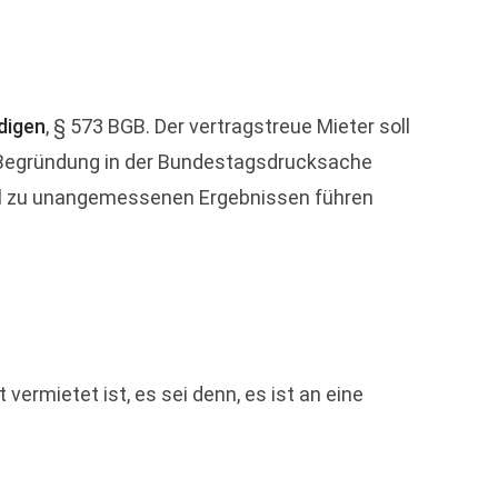
digen
, § 573 BGB. Der vertragstreue Mieter soll
o Begründung in der Bundestagsdrucksache
all zu unangemessenen Ergebnissen führen
rmietet ist, es sei denn, es ist an eine