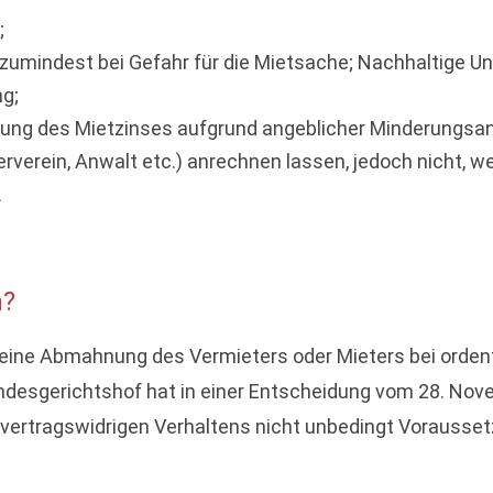
;
zumindest bei Gefahr für die Mietsache; Nachhaltige Un
g;
ltung des Mietzinses aufgrund angeblicher Minderungsan
verein, Anwalt etc.) anrechnen lassen, jedoch nicht, w
.
h?
 eine Abmahnung des Vermieters oder Mieters bei ordentl
Bundesgerichtshof hat in einer Entscheidung vom 28. Nov
 vertragswidrigen Verhaltens nicht unbedingt Vorausset