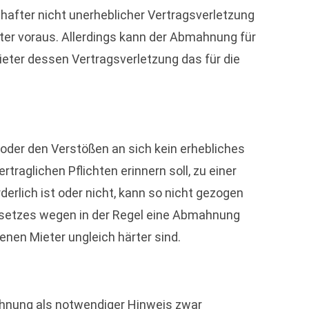
after nicht unerheblicher Vertragsverletzung
eter voraus. Allerdings kann der Abmahnung für
ter dessen Vertragsverletzung das für die
oder den Verstößen an sich kein erhebliches
raglichen Pflichten erinnern soll, zu einer
erlich ist oder nicht, kann so nicht gezogen
setzes wegen in der Regel eine Abmahnung
fenen Mieter ungleich härter sind.
ahnung als notwendiger Hinweis zwar