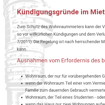
Kündigungsgründe im Miet
Zum Schutz des Wohnraummieters kann der V
so vor willkürlichen Kündigungen und dem Ve
7/2011). Die Regelung ist nach herrschender 
kann.
Ausnahmen vom Erfordernis des be
Wohnraum, der nur für vorübergehenden Ge
wenn der Wohnraum Teil einer vom Vermiet
Familie zum dauernden Gebrauch vermiete
Wohnraum, der Teil eines Studenten - od
wenn das Haus nur zwei Wohnungen aufwe